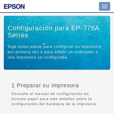
Toggl
navig
Configuración para EP-776A
Series
Siga estos pasos para configurar su impresora
por primera vez o para añadir un ordenador a
una impresora ya configurada.
1 Preparar su impresora
Consulte el manual de configuración en
formato papel para más detalles sobre la
configuración del hardware de la impresora.