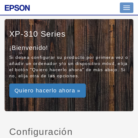
Toggl
navig
XP-310 Series
¡Bienvenido!
Si desea configurar su producto por primera vez o
añadir un ordenador y/o un dispositivo móvil, elija
el botón "Quiero hacerlo ahora" de más abajo. Si
no, elija otra de las opciones.
Quiero hacerlo ahora »
Configuración