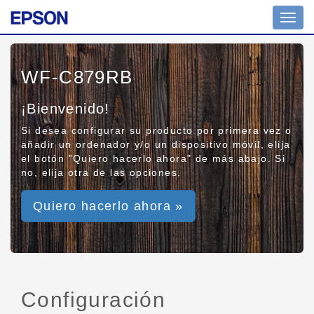
Toggl
navig
WF-C879RB
¡Bienvenido!
Si desea configurar su producto por primera vez o
añadir un ordenador y/o un dispositivo móvil, elija
el botón "Quiero hacerlo ahora" de más abajo. Si
no, elija otra de las opciones.
Quiero hacerlo ahora »
Configuración