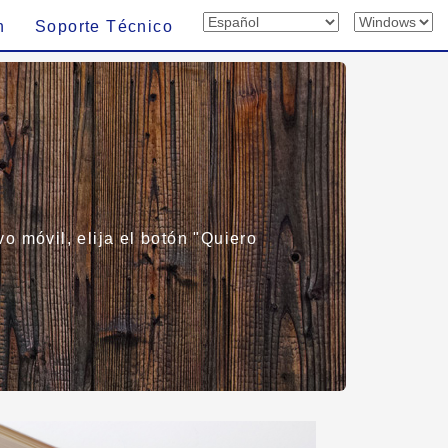
n
Soporte Técnico
o móvil, elija el botón "Quiero