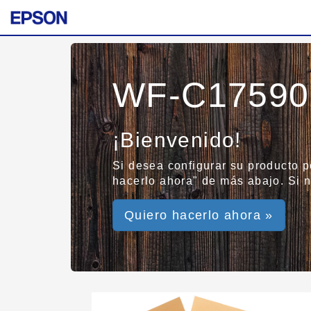
WF-C17590 
¡Bienvenido!
Si desea configurar su producto po
hacerlo ahora" de más abajo. Si no
Quiero hacerlo ahora »