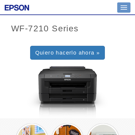
Toggl
navig
Quiero hacerlo ahora »