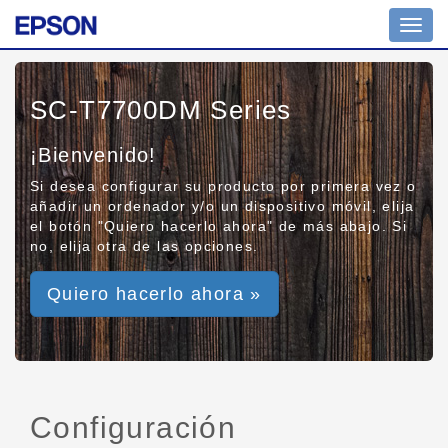
Toggl
navig
SC-T7700DM Series
¡Bienvenido!
Si desea configurar su producto por primera vez o
añadir un ordenador y/o un dispositivo móvil, elija
el botón "Quiero hacerlo ahora" de más abajo. Si
no, elija otra de las opciones.
Quiero hacerlo ahora »
Configuración