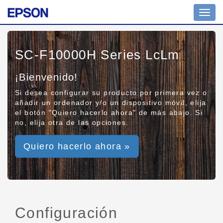
Toggl
navig
SC-F10000H Series LcLm
¡Bienvenido!
Si desea configurar su producto por primera vez o
añadir un ordenador y/o un dispositivo móvil, elija
el botón "Quiero hacerlo ahora" de más abajo. Si
no, elija otra de las opciones.
Quiero hacerlo ahora »
Configuración