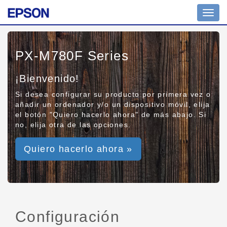
Toggl
navig
PX-M780F Series
¡Bienvenido!
Si desea configurar su producto por primera vez o
añadir un ordenador y/o un dispositivo móvil, elija
el botón "Quiero hacerlo ahora" de más abajo. Si
no, elija otra de las opciones.
Quiero hacerlo ahora »
Configuración