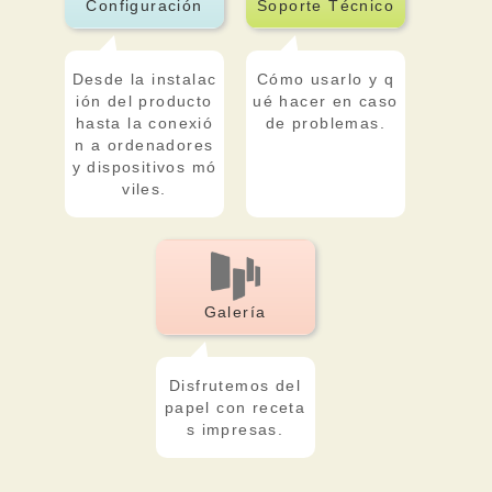
Configuración
Soporte Técnico
Desde la instalac
Cómo usarlo y q
ión del producto
ué hacer en caso
hasta la conexió
de problemas.
n a ordenadores
y dispositivos mó
viles.
Galería
Disfrutemos del
papel con receta
s impresas.