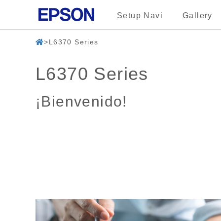
Setup Navi
Gallery
L6370 Series
L6370 Series
¡Bienvenido!