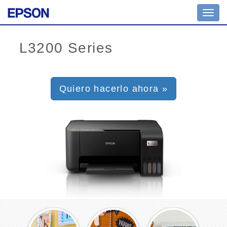
Toggl
navig
Quiero hacerlo ahora »