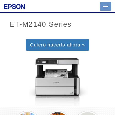
Toggl
navig
Quiero hacerlo ahora »