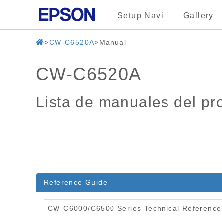
Setup Navi
Gallery
CW-C6520A
Manual
CW-C6520A
Lista de manuales del pr