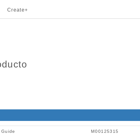
Create+
oducto