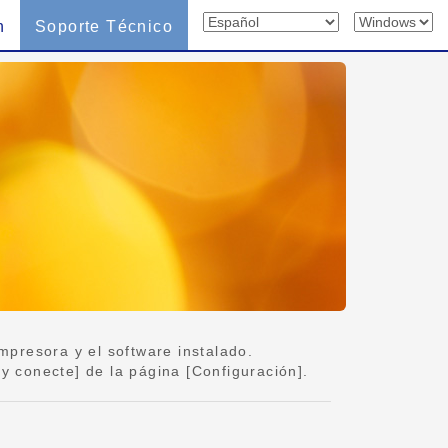
n
Soporte Técnico
mpresora y el software instalado.
y conecte] de la página [Configuración].