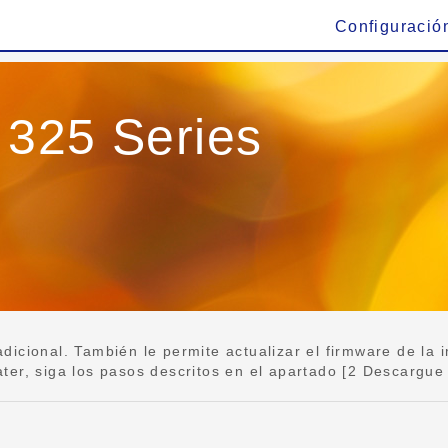
Configuració
 325 Series
icional. También le permite actualizar el firmware de la i
er, siga los pasos descritos en el apartado [2 Descargue 