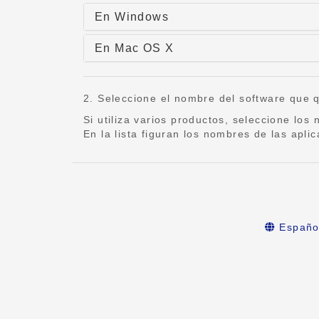
En Windows
En Mac OS X
2. Seleccione el nombre del software que qu
Si utiliza varios productos, seleccione lo
En la lista figuran los nombres de las apli
Españo