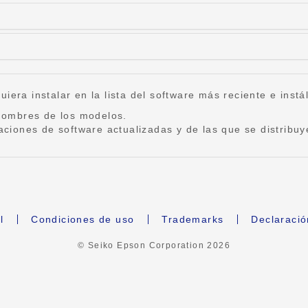
iera instalar en la lista del software más reciente e instál
s nombres de los modelos.
caciones de software actualizadas y de las que se distribu
l
Condiciones de uso
Trademarks
Declaració
© Seiko Epson Corporation
2026