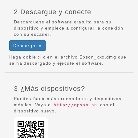
2 Descargue y conecte
Descárguese el software gratuito para su
dispositivo y empiece a configurar la conexión
con su escáner.
Descargar »
Haga doble clic en el archivo Epson_xxx.dmg que
se ha descargado y ejecute el software.
3 ¿Más dispositivos?
Puede añadir más ordenadores y dispositivos
móviles. Vaya a
con el
http://epson.sn
dispositivo nuevo.