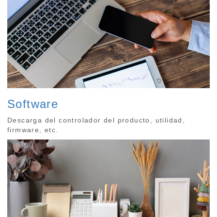
Software
Descarga del controlador del producto, utilidad,
firmware, etc.