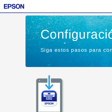
Configurac
Siga estos pasos para con