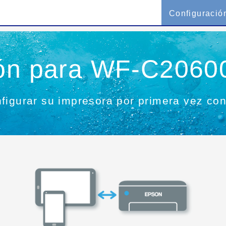
Configuració
ión para WF-C20600
figurar su impresora por primera vez con 