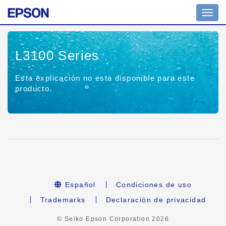
Toggl
navig
L3100 Series
Esta explicación no está disponible para este
producto.
Español
Condiciones de uso
Trademarks
Declaración de privacidad
© Seiko Epson Corporation
2026