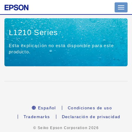
Toggl
navig
L1210 Series
Esta explicación no está disponible para este
producto.
Español
Condiciones de uso
Trademarks
Declaración de privacidad
© Seiko Epson Corporation
2026