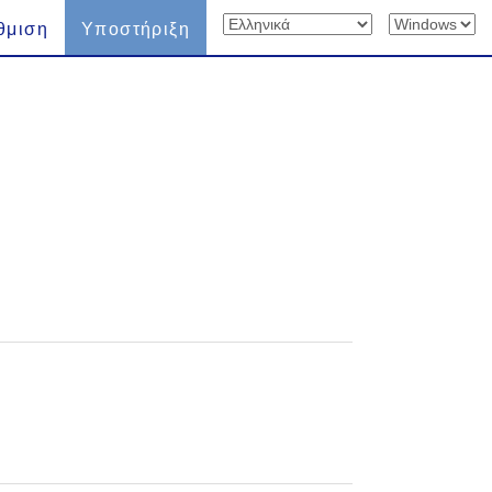
θμιση
Υποστήριξη