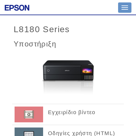
Toggl
navig
L8180 Series
Υποστήριξη