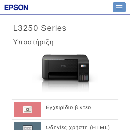
Toggl
navig
L3250 Series
Υποστήριξη