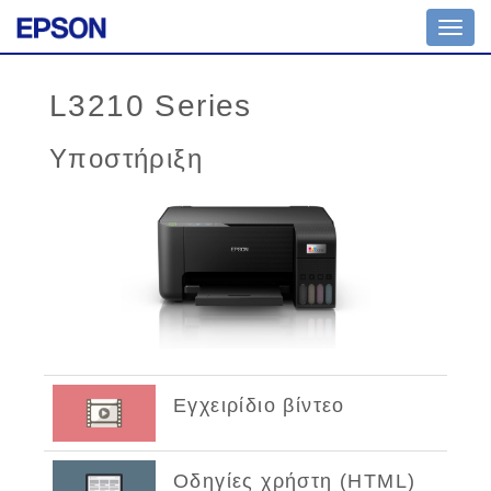
Toggl
navig
L3210 Series
Υποστήριξη