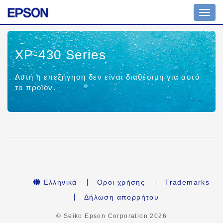
Toggl
navig
XP-430 Series
Αυτή η επεξήγηση δεν είναι διαθέσιμη για αυτό
το προϊόν.
Ελληνικά
Οροι χρήσης
Trademarks
Δήλωση απορρήτου
© Seiko Epson Corporation
2026