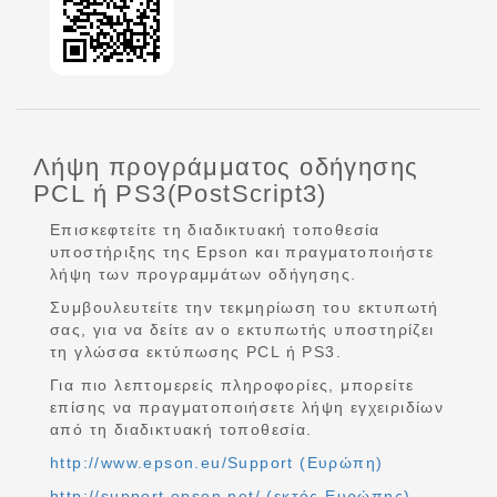
Λήψη προγράμματος οδήγησης
PCL ή PS3(PostScript3)
Επισκεφτείτε τη διαδικτυακή τοποθεσία
υποστήριξης της Epson και πραγματοποιήστε
λήψη των προγραμμάτων οδήγησης.
Συμβουλευτείτε την τεκμηρίωση του εκτυπωτή
σας, για να δείτε αν ο εκτυπωτής υποστηρίζει
τη γλώσσα εκτύπωσης PCL ή PS3.
Για πιο λεπτομερείς πληροφορίες, μπορείτε
επίσης να πραγματοποιήσετε λήψη εγχειριδίων
από τη διαδικτυακή τοποθεσία.
http://www.epson.eu/Support (Ευρώπη)
http://support.epson.net/ (εκτός Ευρώπης)