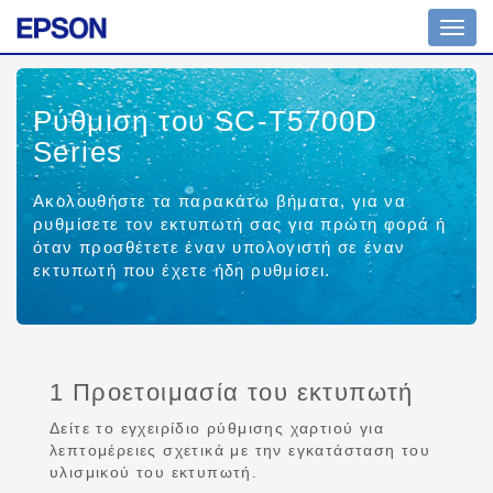
Toggl
navig
Ρύθμιση του SC-T5700D
Series
Ακολουθήστε τα παρακάτω βήματα, για να
ρυθμίσετε τον εκτυπωτή σας για πρώτη φορά ή
όταν προσθέτετε έναν υπολογιστή σε έναν
εκτυπωτή που έχετε ήδη ρυθμίσει.
1 Προετοιμασία του εκτυπωτή
Δείτε το εγχειρίδιο ρύθμισης χαρτιού για
λεπτομέρειες σχετικά με την εγκατάσταση του
υλισμικού του εκτυπωτή.