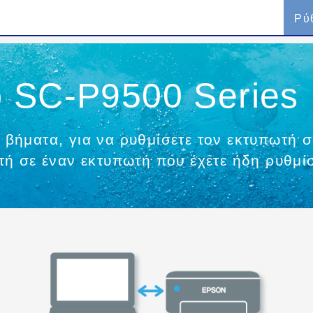
Ρύ
υ SC-P9500 Series
βήματα, για να ρυθμίσετε τον εκτυπωτή 
ή σε έναν εκτυπωτή που έχετε ήδη ρυθμίσ