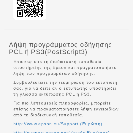
Λήψη προγράμματος οδήγησης
PCL ή PS3(PostScript3)
Επισκεφτείτε τη διαδικτυακή τοποθεσία
υποστήριξης της Epson και πραγματοποιήστε
λήψη των προγραμμάτων οδήγησης.
Συμβουλευτείτε την τεκμηρίωση του εκτυπωτή
σας, για να δείτε αν ο εκτυπωτής υποστηρίζει
τη γλώσσα εκτύπωσης PCL ή PS3.
Για πιο λεπτομερείς πληροφορίες, μπορείτε
επίσης να πραγματοποιήσετε λήψη εγχειριδίων
από τη διαδικτυακή τοποθεσία.
http://www.epson.eu/Support (Ευρώπη)
http://support.epson.net/ (εκτός Ευρώπης)