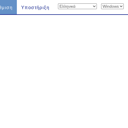
θμιση
Υποστήριξη