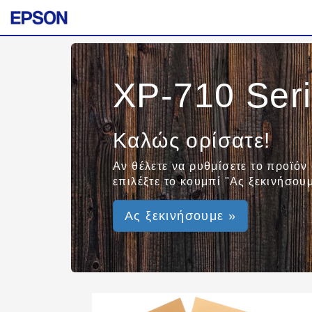
XP-710 Ser
Καλώς ορίσατε!
Αν θέλετε να ρυθμίσετε το προϊόν
επιλέξτε το κουμπί "Ας ξεκινήσουμ
Ας ξεκινήσουμε »