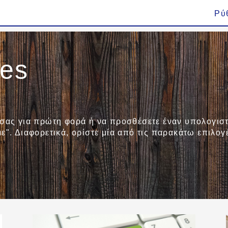
Ρύ
ies
 σας για πρώτη φορά ή να προσθέσετε έναν υπολογιστ
ε". Διαφορετικά, ορίστε μία από τις παρακάτω επιλογ