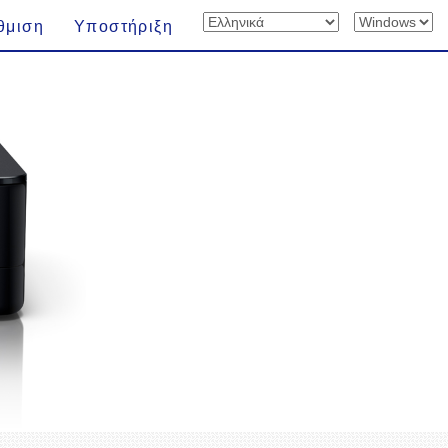
θμιση
Υποστήριξη