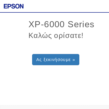
Καλώς ορίσατε!
Ας ξεκινήσουμε »