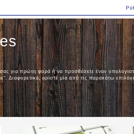
Ρύ
ies
 σας για πρώτη φορά ή να προσθέσετε έναν υπολογιστ
ε". Διαφορετικά, ορίστε μία από τις παρακάτω επιλογ