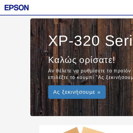
XP-320 Ser
Καλώς ορίσατε!
Αν θέλετε να ρυθμίσετε το προϊόν
επιλέξτε το κουμπί "Ας ξεκινήσουμ
Ας ξεκινήσουμε »