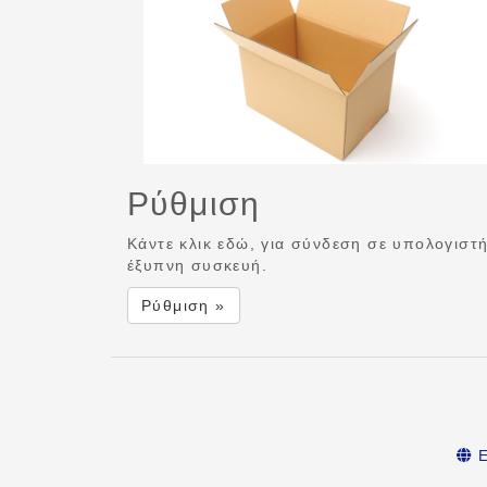
Ρύθμιση
Κάντε κλικ εδώ, για σύνδεση σε υπολογιστ
έξυπνη συσκευή.
Ρύθμιση »
Ε