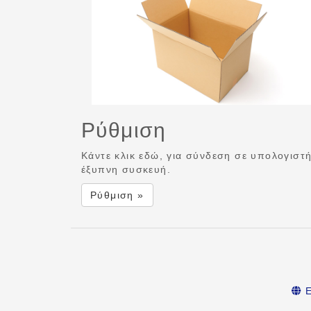
Ρύθμιση
Κάντε κλικ εδώ, για σύνδεση σε υπολογιστ
έξυπνη συσκευή.
Ρύθμιση »
Ε