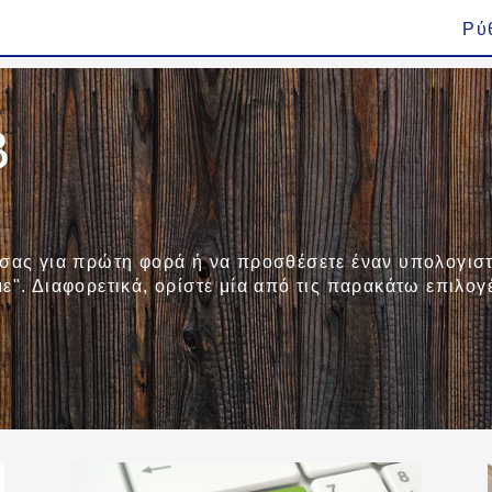
Ρύ
B
 σας για πρώτη φορά ή να προσθέσετε έναν υπολογιστ
ε". Διαφορετικά, ορίστε μία από τις παρακάτω επιλογ