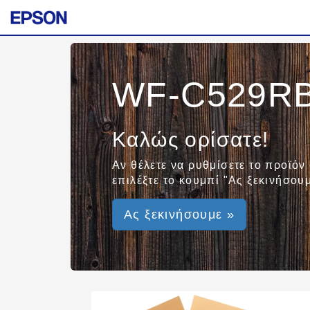
WF-C529R
Καλώς ορίσατε!
Αν θέλετε να ρυθμίσετε το προϊόν
επιλέξτε το κουμπί "Ας ξεκινήσουμ
Ας ξεκινήσουμε »