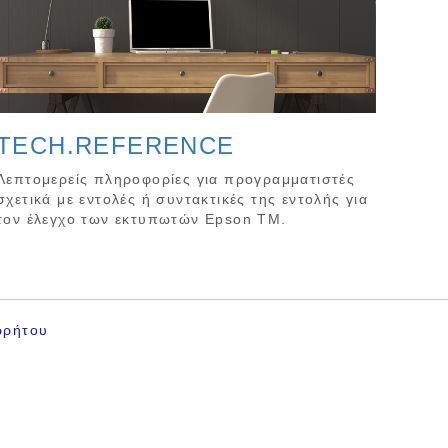
TECH.REFERENCE
Λεπτομερείς πληροφορίες για προγραμματιστές
σχετικά με εντολές ή συντακτικές της εντολής για
τον έλεγχο των εκτυπωτών Epson TM.
ρρήτου