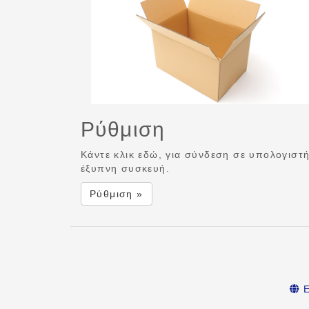
Ρύθμιση
Κάντε κλικ εδώ, για σύνδεση σε υπολογιστ
έξυπνη συσκευή.
Ρύθμιση »
Ε