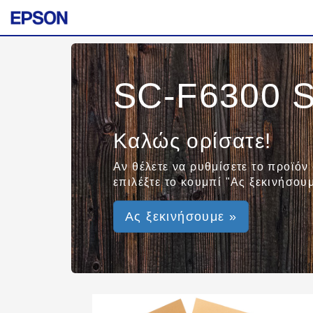
SC-F6300 S
Καλώς ορίσατε!
Αν θέλετε να ρυθμίσετε το προϊόν
επιλέξτε το κουμπί "Ας ξεκινήσουμ
Ας ξεκινήσουμε »