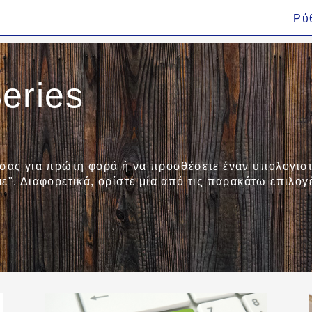
Ρύ
eries
 σας για πρώτη φορά ή να προσθέσετε έναν υπολογιστ
ε". Διαφορετικά, ορίστε μία από τις παρακάτω επιλογ