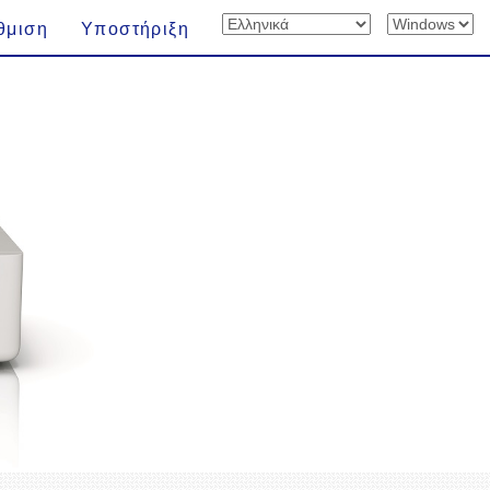
θμιση
Υποστήριξη