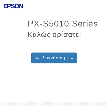
Καλώς ορίσατε!
Ας ξεκινήσουμε »