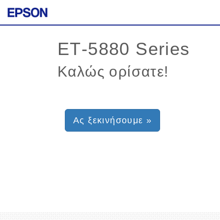
Καλώς ορίσατε!
Ας ξεκινήσουμε »