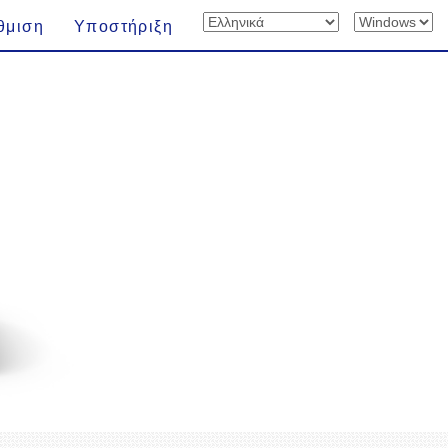
θμιση
Υποστήριξη