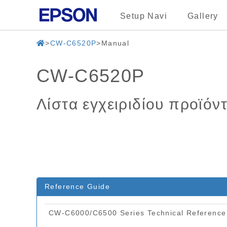
Setup Navi
Gallery
CW-C6520P
Manual
CW-C6520P
Λίστα εγχειριδίου προϊόν