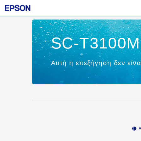
SC-T3100M 
Αυτή η επεξήγηση δεν είνα
Ε