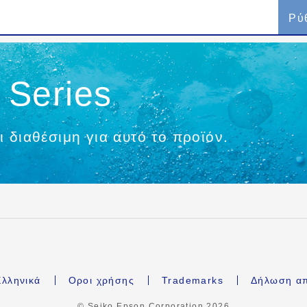
Ρύ
Series
ι διαθέσιμη για αυτό το προϊόν.
λληνικά
Οροι χρήσης
Trademarks
Δήλωση α
© Seiko Epson Corporation
2026