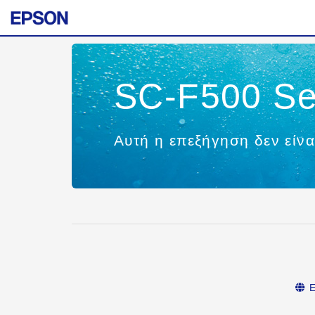
SC-F500 Se
Αυτή η επεξήγηση δεν είνα
Ε