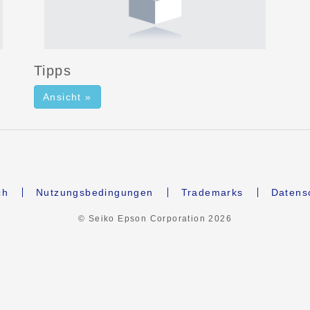
Tipps
Ansicht »
ch
Nutzungsbedingungen
Trademarks
Datens
© Seiko Epson Corporation
2026