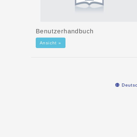
Benutzerhandbuch
Ansicht »
Deuts