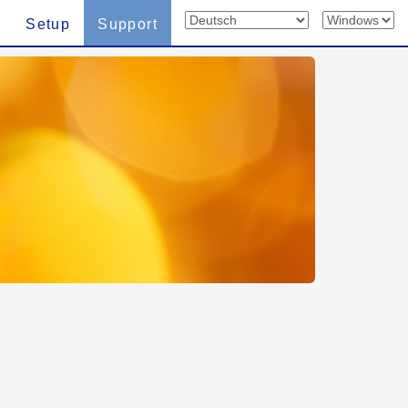
Setup
Support