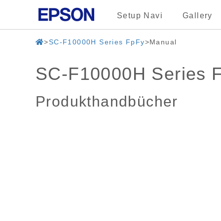
Setup Navi
Gallery
SC-F10000H Series FpFy
Manual
SC-F10000H Series 
Produkthandbücher