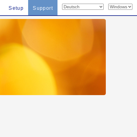
Setup
Support