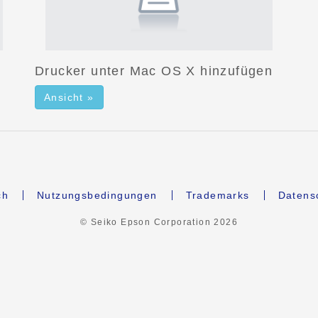
Drucker unter Mac OS X hinzufügen
Ansicht »
ch
Nutzungsbedingungen
Trademarks
Datens
© Seiko Epson Corporation
2026