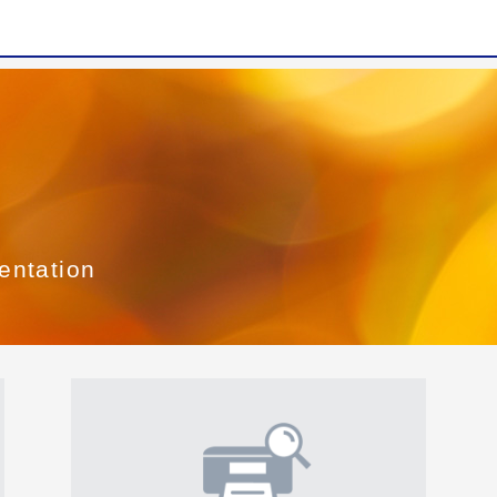
entation