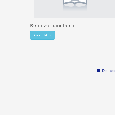
Benutzerhandbuch
Ansicht »
Deuts