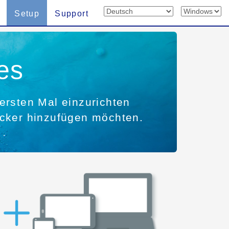
Setup
Support
es
ersten Mal einzurichten
ucker hinzufügen möchten.