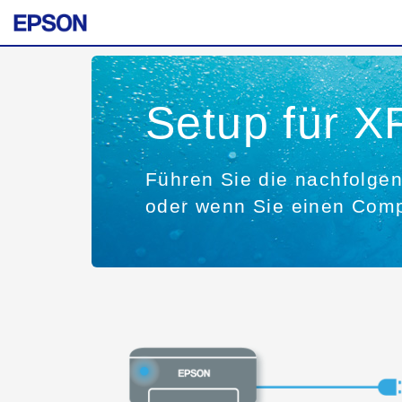
Setup für X
Führen Sie die nachfolgen
oder wenn Sie einen Comp