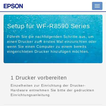
Toggl
navig
Setup für WF-R8590 Series
Führen Sie die nachfolgenden Schritte aus, um
einen Drucker zum ersten Mal einzurichten oder
wenn Sie einen Computer zu einem bereits
eingerichteten Drucker hinzufügen möchten.
1 Drucker vorbereiten
Einzelheiten zur Einrichtung der Drucker-
Hardware entnehmen Sie bitte der gedruckten
Einrichtungsanleitung.