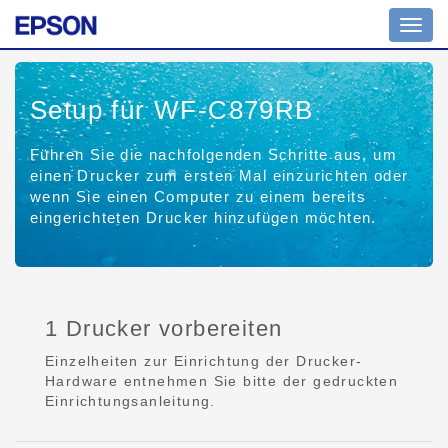
Toggl
navig
Setup für WF-C879RB
Führen Sie die nachfolgenden Schritte aus, um
einen Drucker zum ersten Mal einzurichten oder
wenn Sie einen Computer zu einem bereits
eingerichteten Drucker hinzufügen möchten.
1 Drucker vorbereiten
Einzelheiten zur Einrichtung der Drucker-
Hardware entnehmen Sie bitte der gedruckten
Einrichtungsanleitung.