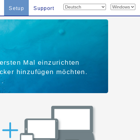
Setup
Support
ersten Mal einzurichten
ucker hinzufügen möchten.