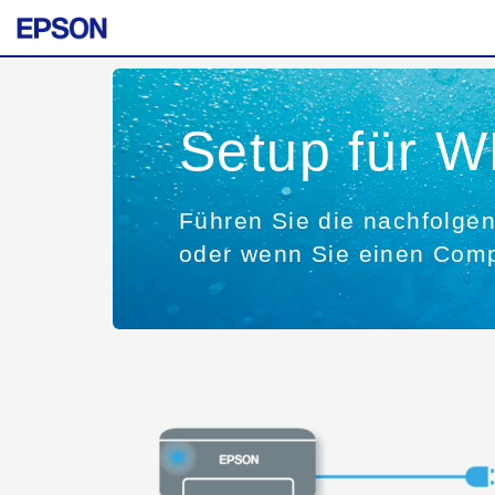
Setup für 
Führen Sie die nachfolgen
oder wenn Sie einen Comp