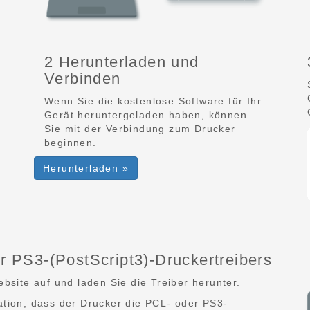
2 Herunterladen und
Verbinden
-
Wenn Sie die kostenlose Software für Ihr
Gerät heruntergeladen haben, können
Sie mit der Verbindung zum Drucker
beginnen.
Herunterladen »
r PS3-(PostScript3)-Druckertreibers
bsite auf und laden Sie die Treiber herunter.
tion, dass der Drucker die PCL- oder PS3-