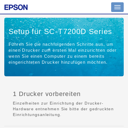
Toggl
navig
Setup für SC-T7200D Series
Führen Sie die nachfolgenden Schritte aus, um
einen Drucker zum ersten Mal einzurichten oder
wenn Sie einen Computer zu einem bereits
eingerichteten Drucker hinzufügen möchten.
1 Drucker vorbereiten
Einzelheiten zur Einrichtung der Drucker-
Hardware entnehmen Sie bitte der gedruckten
Einrichtungsanleitung.