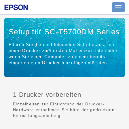
Toggl
navig
Setup für SC-T5700DM Series
Führen Sie die nachfolgenden Schritte aus, um
einen Drucker zum ersten Mal einzurichten oder
wenn Sie einen Computer zu einem bereits
eingerichteten Drucker hinzufügen möchten.
1 Drucker vorbereiten
Einzelheiten zur Einrichtung der Drucker-
Hardware entnehmen Sie bitte der gedruckten
Einrichtungsanleitung.