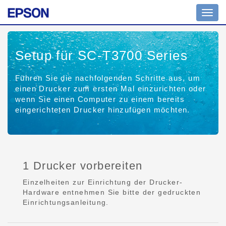
Toggl
navig
Setup für SC-T3700 Series
Führen Sie die nachfolgenden Schritte aus, um
einen Drucker zum ersten Mal einzurichten oder
wenn Sie einen Computer zu einem bereits
eingerichteten Drucker hinzufügen möchten.
1 Drucker vorbereiten
Einzelheiten zur Einrichtung der Drucker-
Hardware entnehmen Sie bitte der gedruckten
Einrichtungsanleitung.